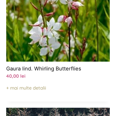
Gaura lind. Whirling Butterflies
40,00
lei
+ mai multe detalii