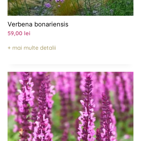
Verbena bonariensis
59,00
lei
+ mai multe detalii