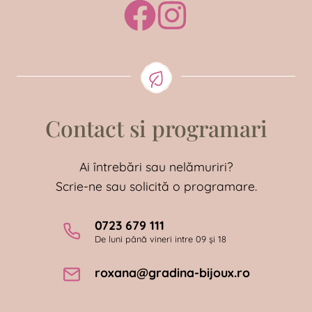
Contact si programari
Ai întrebări sau nelămuriri?
Scrie-ne sau solicită o programare.
0723 679 111
De luni până vineri intre 09 și 18
roxana@gradina-bijoux.ro