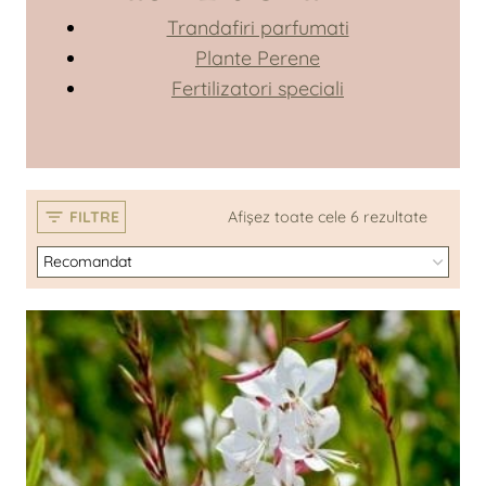
Trandafiri parfumati
Plante Perene
Fertilizatori speciali
FILTRE
Afișez toate cele 6 rezultate