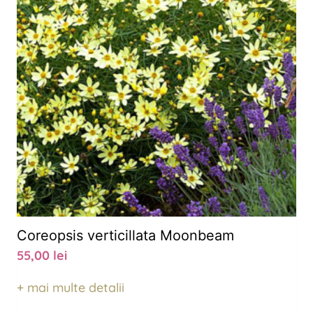
Coreopsis verticillata Moonbeam
55,00
lei
+ mai multe detalii