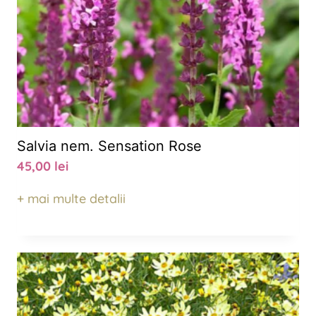
Salvia nem. Sensation Rose
45,00
lei
+ mai multe detalii