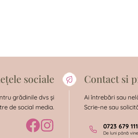
ețele sociale
Contact si 
ntru grădinile dvs și
Ai întrebări sau nel
tre de social media.
Scrie-ne sau solici
0723 679 111
De luni până viner