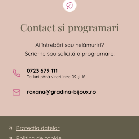
Contact si programari
Ai întrebări sau nelămuriri?
Scrie-ne sau solicită o programare.
0723 679 111
De luni până vineri intre 09 și 18
roxana@gradina-bijoux.ro
Protectia datelor
Politica de cookie