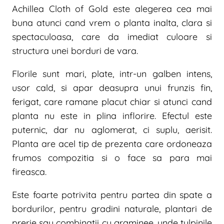
Achillea Cloth of Gold este alegerea cea mai
buna atunci cand vrem o planta inalta, clara si
spectaculoasa, care da imediat culoare si
structura unei borduri de vara.
Florile sunt mari, plate, intr-un galben intens,
usor cald, si apar deasupra unui frunzis fin,
ferigat, care ramane placut chiar si atunci cand
planta nu este in plina inflorire. Efectul este
puternic, dar nu aglomerat, ci suplu, aerisit.
Planta are acel tip de prezenta care ordoneaza
frumos compozitia si o face sa para mai
fireasca.
Este foarte potrivita pentru partea din spate a
bordurilor, pentru gradini naturale, plantari de
prerie sau combinatii cu graminee, unde tulpinile