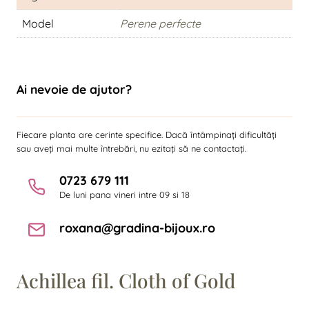
Model
Perene perfecte
Ai nevoie de ajutor?
Fiecare planta are cerinte specifice. Dacă întâmpinați dificultăți
sau aveți mai multe întrebări, nu ezitați să ne contactați.
0723 679 111
De luni pana vineri intre 09 si 18
roxana@gradina-bijoux.ro
Achillea fil. Cloth of Gold