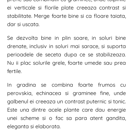
ei verticale si florile plate creeaza contrast si
stabilitate. Merge foarte bine si ca floare taiata,
dar si uscata.
Se dezvolta bine in plin soare, in soluri bine
drenate, inclusiv in soluri mai sarace, si suporta
perioadele de seceta dupa ce se stabilizeaza.
Nu ii plac solurile grele, foarte umede sau prea
fertile.
In gradina se combina foarte frumos cu
perovskia, echinacea si graminee fine, unde
galbenul ei creeaza un contrast puternic si tonic.
Este una dintre acele plante care dau energie
unei scheme si o fac sa para atent gandita,
eleganta si elaborata.