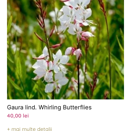
Gaura lind. Whirling Butterflies
40,00
lei
+ mai multe detalii