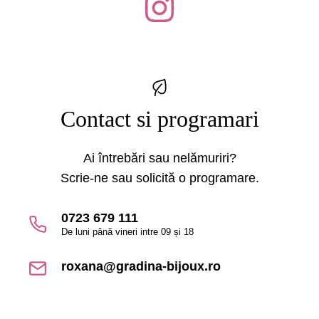
Contact si programari
Ai întrebări sau nelămuriri?
Scrie-ne sau solicită o programare.
0723 679 111
De luni până vineri intre 09 și 18
roxana@gradina-bijoux.ro