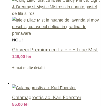
NOU!
Ghiveci Premium cu Lalele – Lilac Mist
149,00
lei
+ mai multe detalii
Calamagrostis ac. Karl Foerster
55,00
lei