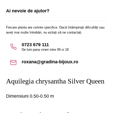
Ai nevoie de ajutor?
Fiecare planta are cerinte specifice. Dacă întâmpinați dificultăți sau
aveți mai multe întrebări, nu ezitați să ne contactați.
0723 679 111
De luni pana vineri intre 09 si 18
roxana@gradina-bijoux.ro
Aquilegia chrysantha Silver Queen
Dimensiuni 0.50-0.50 m