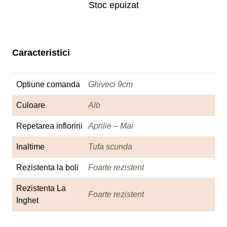
Stoc epuizat
Caracteristici
Optiune comanda
Ghiveci 9cm
Culoare
Alb
Repetarea infloririi
Aprilie – Mai
Inaltime
Tufa scunda
Rezistenta la boli
Foarte rezistent
Rezistenta La
Foarte rezistent
Inghet