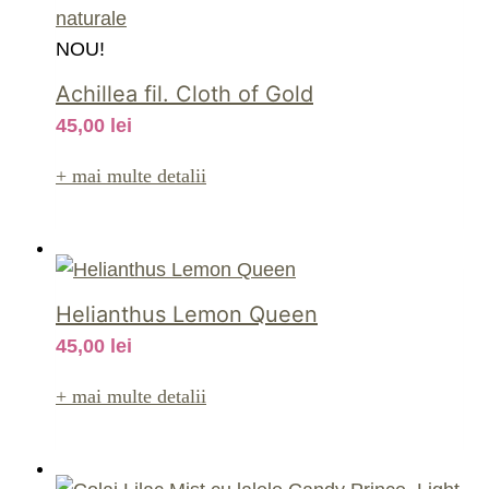
NOU!
Achillea fil. Cloth of Gold
45,00
lei
+ mai multe detalii
Helianthus Lemon Queen
45,00
lei
+ mai multe detalii