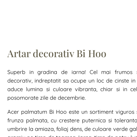
Artar decorativ Bi Hoo
Superb in gradina de iarna! Cel mai frumos si
decorativ, indreptatit sa ocupe un loc de cinste in 
aduce lumina si culoare vibranta, chiar si in ce
posomorate zile de decembrie.
Acer palmatum Bi Hoo este un sortiment viguros s
frunza palmata, cu crestere puternica si toleranta 
umbrire la amiaza, foliaj dens, de culoare verde gal