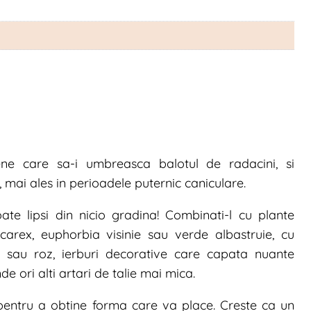
ne care sa-i umbreasca balotul de radacini, si
 mai ales in perioadele puternic caniculare.
te lipsi din nicio gradina! Combinati-l cu plante
carex, euphorbia visinie sau verde albastruie, cu
iu sau roz, ierburi decorative care capata nuante
de ori alti artari de talie mai mica.
 pentru a obtine forma care va place. Creste ca un