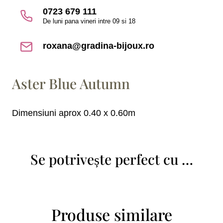
0723 679 111
De luni pana vineri intre 09 si 18
roxana@gradina-bijoux.ro
Aster Blue Autumn
Dimensiuni aprox 0.40 x 0.60m
Se potrivește perfect cu …
Produse similare