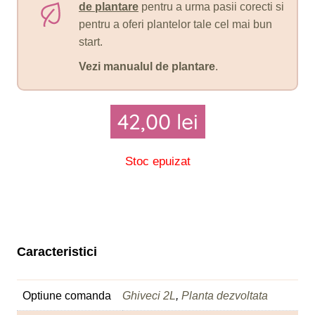
de plantare
pentru a urma pasii corecti si
pentru a oferi plantelor tale cel mai bun
start.
Vezi manualul de plantare
.
42,00
lei
Stoc epuizat
Caracteristici
Optiune comanda
Ghiveci 2L
,
Planta dezvoltata