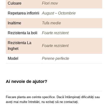
Culoare
Flori mov
Repetarea infloririi
August – Octombrie
Inaltime
Tufa medie
Rezistenta la boli
Foarte rezistent
Rezistenta La
Foarte rezistent
Inghet
Model
Perene perfecte
Ai nevoie de ajutor?
Fiecare planta are cerinte specifice. Dacă întâmpinați dificultăți sau
aveți mai multe întrebări, nu ezitați să ne contactați.