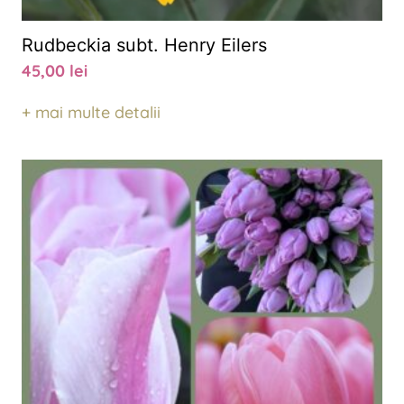
Rudbeckia subt. Henry Eilers
45,00
lei
+ mai multe detalii