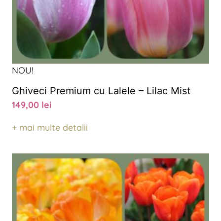
NOU!
Ghiveci Premium cu Lalele – Lilac Mist
149,00
lei
+ mai multe detalii