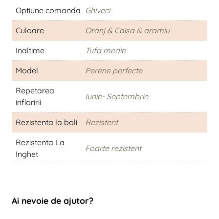
Optiune comanda
Ghiveci
Culoare
Oranj & Caisa & aramiu
Inaltime
Tufa medie
Model
Perene perfecte
Repetarea
Iunie- Septembrie
infloririi
Rezistenta la boli
Rezistent
Rezistenta La
Foarte rezistent
Inghet
Ai nevoie de ajutor?