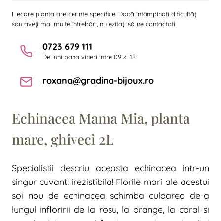
Fiecare planta are cerinte specifice. Dacă întâmpinați dificultăți
sau aveți mai multe întrebări, nu ezitați să ne contactați.
0723 679 111
De luni pana vineri intre 09 si 18
roxana@gradina-bijoux.ro
Echinacea Mama Mia, planta
mare, ghiveci 2L
Specialistii descriu aceasta echinacea intr-un
singur cuvant: irezistibila! Florile mari ale acestui
soi nou de echinacea schimba culoarea de-a
lungul infloririi de la rosu, la orange, la coral si