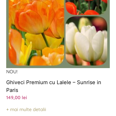
NOU!
Ghiveci Premium cu Lalele – Sunrise in
Paris
149,00
lei
+ mai multe detalii