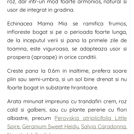
roz, dar intr-un mod foarte armonios, natural si
usor de integrat in gradina.
Echinacea Mama Mia se ramifica frumos,
infloreste bogat si pe o perioada foarte lunga,
de la inceputul verii si pana la primele zile de
toamna, este viguroasa, se adapteaza usor si
prospera (aproape) in orice conditii.
Creste pana la 0.6m in inaltime, prefera soare
plin sau semi-umbra, si un sol bine drenat si nu
foarte bogat in substante hranitoare.
Arata minunat impreuna cu trandafiri crem, roz
cald si galbeni, sau cu plante perene cu flori
albastre, precum
Perovskia atriplicifolia Little
Spire
,
Geranium Sweet Heidy
,
Salvia Caradonna
,