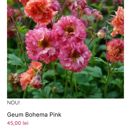
NOU!
Geum Bohema Pink
45,00
lei