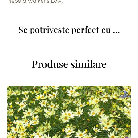
Nepeta Walker’s Low
.
Se potrivește perfect cu …
Produse similare