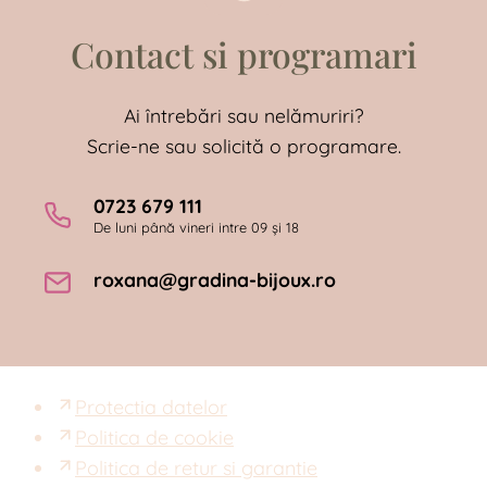
Contact si programari
Ai întrebări sau nelămuriri?
Scrie-ne sau solicită o programare.
0723 679 111
De luni până vineri intre 09 și 18
roxana@gradina-bijoux.ro
Protectia datelor
Politica de cookie
Politica de retur si garantie