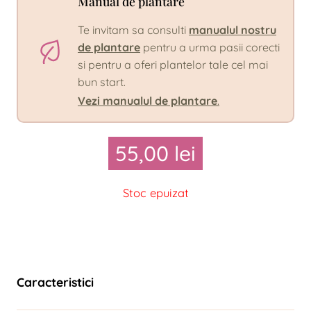
Manual de plantare
Te invitam sa consulti
manualul nostru
de plantare
pentru a urma pasii corecti
si pentru a oferi plantelor tale cel mai
bun start.
Vezi manualul de plantare
.
55,00
lei
Stoc epuizat
Caracteristici