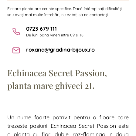
Fiecare planta are cerinte specifice. Dacă întâmpinați dificultăți
sau aveți mai multe întrebări, nu ezitați să ne contactați.
0723 679 111
De luni pana vineri intre 09 si 18
roxana@gradina-bijoux.ro
Echinacea Secret Passion,
planta mare ghiveci 2L
Un nume foarte potrivit pentru o floare care
trezeste pasiuni! Echinacea Secret Passion este
o planta cu flori duble, roz-flamingo in doua