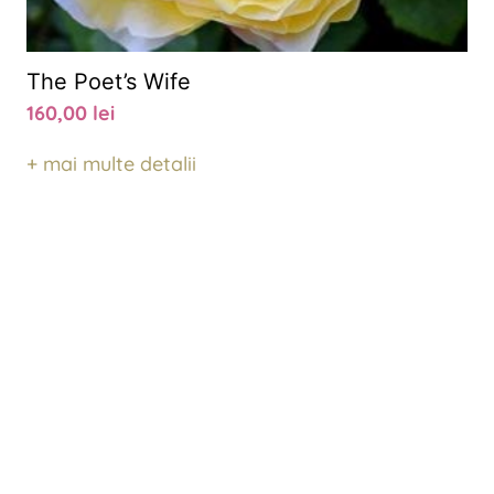
The Poet’s Wife
160,00
lei
+ mai multe detalii