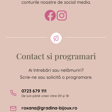
conturile noastre de social media.
Contact si programari
Ai întrebări sau nelămuriri?
Scrie-ne sau solicită o programare.
0723 679 111
De luni până vineri intre 09 și 18
roxana@gradina-bijoux.ro