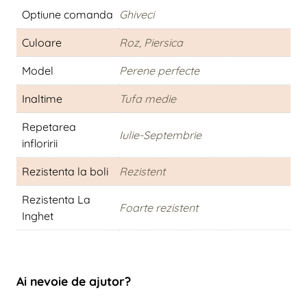
Optiune comanda
Ghiveci
Culoare
Roz, Piersica
Model
Perene perfecte
Inaltime
Tufa medie
Repetarea
Iulie-Septembrie
infloririi
Rezistenta la boli
Rezistent
Rezistenta La
Foarte rezistent
Inghet
Ai nevoie de ajutor?