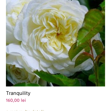
Tranquility
160,00
lei