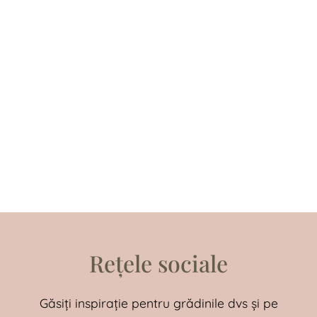
Rețele sociale
Găsiți inspirație pentru grădinile dvs și pe