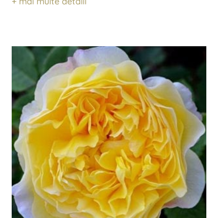
+ mai multe detalii