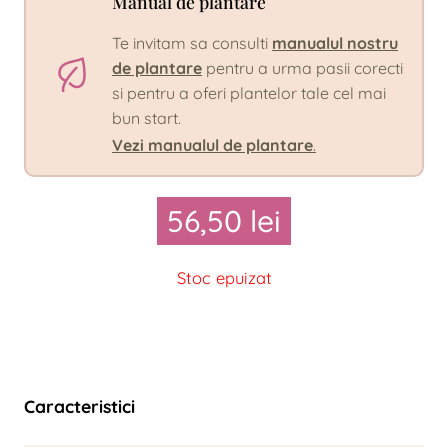
Manual de plantare
Te invitam sa consulti
manualul nostru
de plantare
pentru a urma pasii corecti
si pentru a oferi plantelor tale cel mai
bun start.
Vezi manualul de plantare
.
56,50
lei
Stoc epuizat
Caracteristici