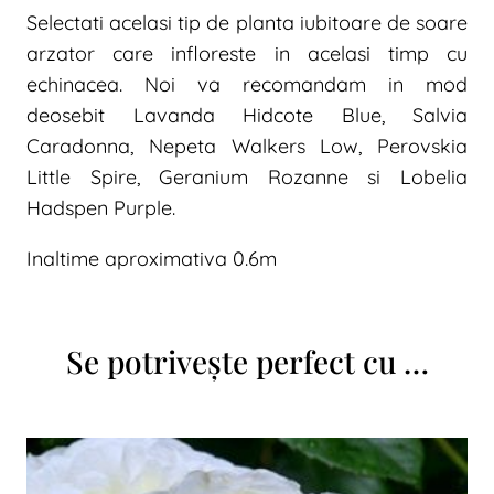
Selectati acelasi tip de planta iubitoare de soare
arzator care infloreste in acelasi timp cu
echinacea. Noi va recomandam in mod
deosebit Lavanda Hidcote Blue, Salvia
Caradonna, Nepeta Walkers Low, Perovskia
Little Spire, Geranium Rozanne si Lobelia
Hadspen Purple.
Inaltime aproximativa 0.6m
Se potrivește perfect cu …