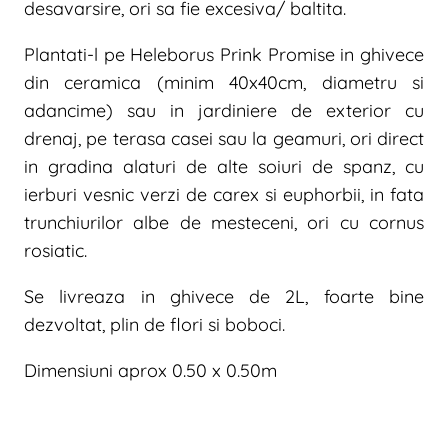
desavarsire, ori sa fie excesiva/ baltita.
Plantati-l pe Heleborus Prink Promise in ghivece
din ceramica (minim 40x40cm, diametru si
adancime) sau in jardiniere de exterior cu
drenaj, pe terasa casei sau la geamuri, ori direct
in gradina alaturi de alte soiuri de spanz, cu
ierburi vesnic verzi de carex si euphorbii, in fata
trunchiurilor albe de mesteceni, ori cu cornus
rosiatic.
Se livreaza in ghivece de 2L, foarte bine
dezvoltat, plin de flori si boboci.
Dimensiuni aprox 0.50 x 0.50m