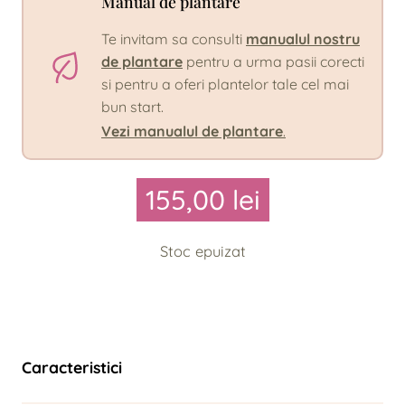
Manual de plantare
Te invitam sa consulti
manualul nostru
de plantare
pentru a urma pasii corecti
si pentru a oferi plantelor tale cel mai
bun start.
Vezi manualul de plantare
.
155,00
lei
Stoc epuizat
Caracteristici