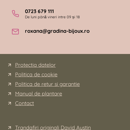
0723 679 111
De luni până vineri intre 09 și 18
roxana@gradina-bijoux.ro
Protectia datelor
Politica de cookie
Politica de retur si garantie
Manual de plantare
Contact
Trandafiri originali David Austin