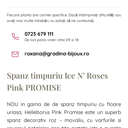
Fiecare planta are cerinte specifice. Dacă întâmpinați dificultăți sau
aveți mai multe întrebări, nu ezitați să ne contactați.
0723 679 111
De luni pana vineri intre 09 si 18
roxana@gradina-bijoux.ro
Spanz timpuriu Ice N’ Roses
Pink PROMISE
NOU in gama de de spanz timpuriu cu floare
uriasa, Helleborus Pink Promise este un superb
spanz decorativ roz – movaliu, cu varfurile si