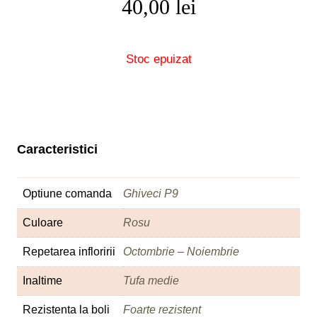
40,00
lei
Stoc epuizat
Caracteristici
Optiune comanda
Ghiveci P9
Culoare
Rosu
Repetarea infloririi
Octombrie – Noiembrie
Inaltime
Tufa medie
Rezistenta la boli
Foarte rezistent