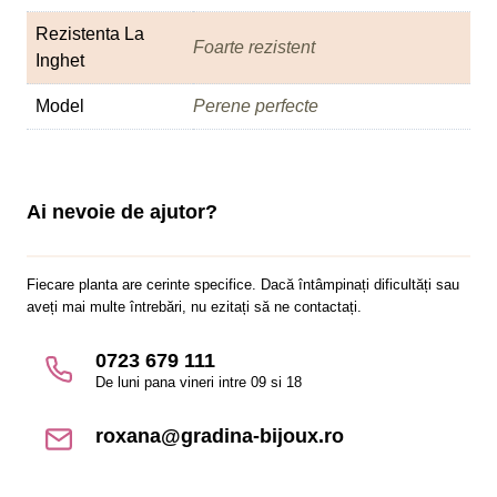
Rezistenta La
Foarte rezistent
Inghet
Model
Perene perfecte
Ai nevoie de ajutor?
Fiecare planta are cerinte specifice. Dacă întâmpinați dificultăți sau
aveți mai multe întrebări, nu ezitați să ne contactați.
0723 679 111
De luni pana vineri intre 09 si 18
roxana@gradina-bijoux.ro