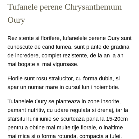
Tufanele perene Chrysanthemum
Oury
Rezistente si florifere, tufanelele perene Oury sunt
cunoscute de cand lumea, sunt plante de gradina
de incredere, complet rezistente, de la an la an
mai bogate si mai viguroase.
Florile sunt rosu stralucitor, cu forma dubla, si
apar un numar mare in cursul lunii noiembrie.
Tufanelele Oury se planteaza in zone insorite,
pamant nutritiv, cu udare regulata si drenaj, iar la
sfarsitul lunii iunie se scurteaza pana la 15-20cm
pentru a obtine mai multe tije florale, o inaltime
mai mica si o forma rotunda, compacta a tufei.