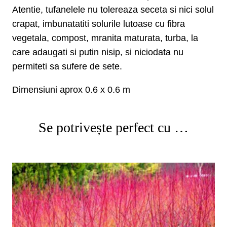
Atentie, tufanelele nu tolereaza seceta si nici solul
crapat, imbunatatiti solurile lutoase cu fibra
vegetala, compost, mranita maturata, turba, la
care adaugati si putin nisip, si niciodata nu
permiteti sa sufere de sete.
Dimensiuni aprox 0.6 x 0.6 m
Se potrivește perfect cu …