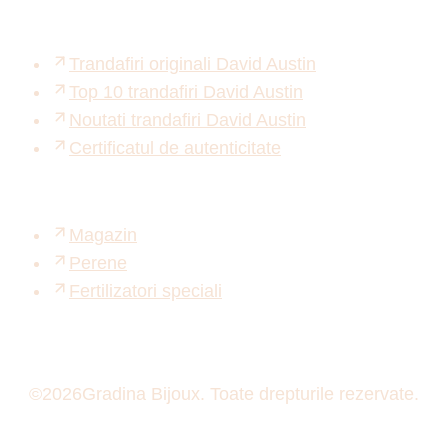
Trandafiri originali David Austin
Top 10 trandafiri David Austin
Noutati trandafiri David Austin
Certificatul de autenticitate
Magazin
Perene
Fertilizatori speciali
©
2026
Gradina Bijoux. Toate drepturile rezervate.