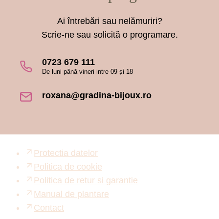
Ai întrebări sau nelămuriri?
Scrie-ne sau solicită o programare.
0723 679 111
De luni până vineri intre 09 și 18
roxana@gradina-bijoux.ro
Protectia datelor
Politica de cookie
Politica de retur si garantie
Manual de plantare
Contact