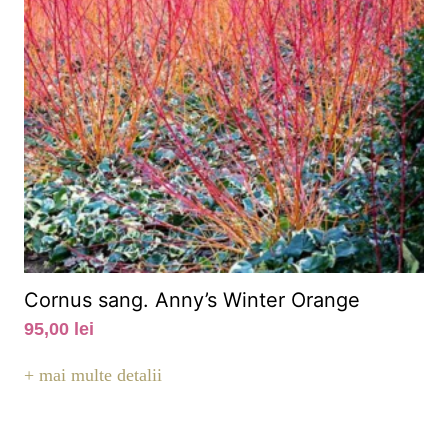
Cornus sang. Anny’s Winter Orange
95,00
lei
+ mai multe detalii