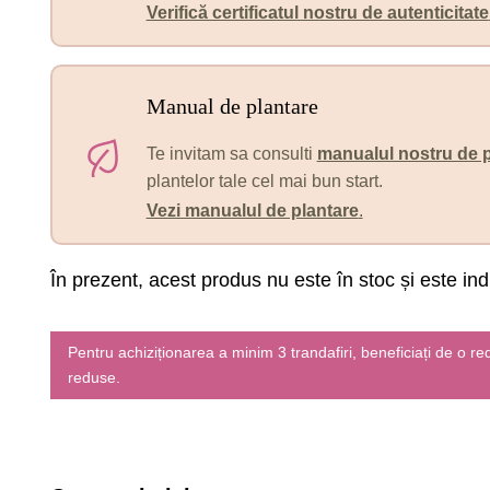
Verifică certificatul nostru de autenticitate
Manual de plantare
Te invitam sa consulti
manualul nostru de p
plantelor tale cel mai bun start.
Vezi manualul de plantare
.
În prezent, acest produs nu este în stoc și este ind
Pentru achiziționarea a minim 3 trandafiri, beneficiați de o 
reduse.