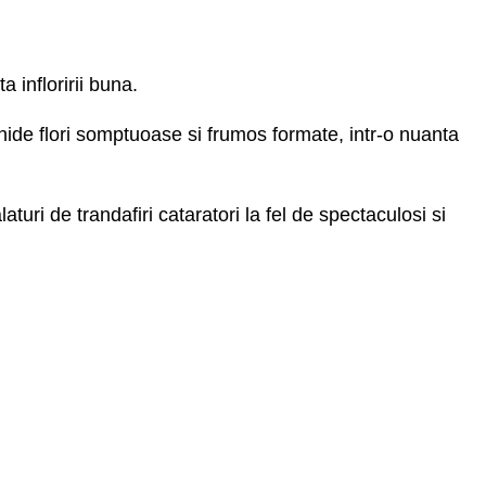
 infloririi buna.
chide flori somptuoase si frumos formate, intr-o nuanta
ri de trandafiri cataratori la fel de spectaculosi si