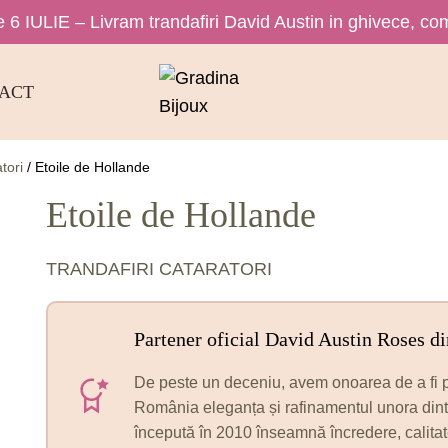
 6 IULIE – Livram trandafiri David Austin in ghivece, com
ACT
tori
/
Etoile de Hollande
Etoile de Hollande
TRANDAFIRI CATARATORI
Partener oficial David Austin Roses d
De peste un deceniu, avem onoarea de a fi p
România eleganța și rafinamentul unora dintre
începută în 2010 înseamnă încredere, calitate