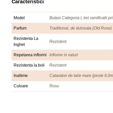
Caracteristici
Model
Butasi Categoria I, trei ramificatii p
Parfum
Traditional, de dulceata (Old Rose)
Rezistenta La
Rezistent
Inghet
Repetarea infloririi
Inflorire in valuri
Rezistenta la boli
Rezistent
Inaltime
Cataratori de talie mare (peste 6.0m
Culoare
Rosu