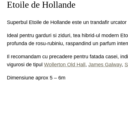
Etoile de Hollande
Superbul Etoile de Hollande este un trandafir urcator d
Ideal pentru garduri si ziduri, tea hibrid-ul modern E
profunda de rosu-rubiniu, raspandind un parfum intens
Il recomandam cu precadere pentru fatada casei, indife
vigurosi de tipul
Wollerton Old Hall
,
James Galway
,
S
Dimensiune aprox 5 – 6m