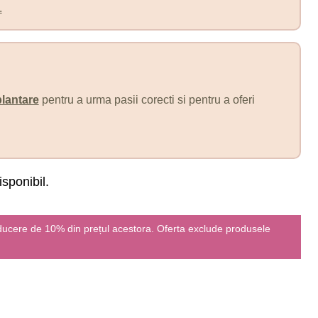
.
lantare
pentru a urma pasii corecti si pentru a oferi
isponibil.
reducere de 10% din prețul acestora. Oferta exclude produsele