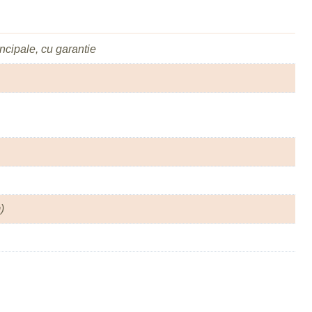
rincipale, cu garantie
)