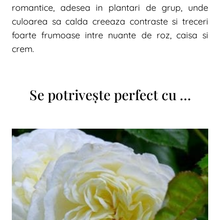
romantice, adesea in plantari de grup, unde
culoarea sa calda creeaza contraste si treceri
foarte frumoase intre nuante de roz, caisa si
crem.
Se potrivește perfect cu …