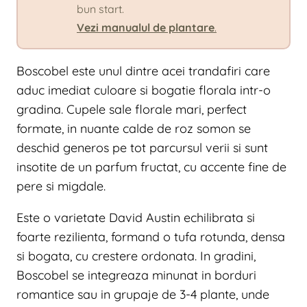
bun start.
Vezi manualul de plantare
.
Boscobel este unul dintre acei trandafiri care
aduc imediat culoare si bogatie florala intr-o
gradina. Cupele sale florale mari, perfect
formate, in nuante calde de roz somon se
deschid generos pe tot parcursul verii si sunt
insotite de un parfum fructat, cu accente fine de
pere si migdale.
Este o varietate David Austin echilibrata si
foarte rezilienta, formand o tufa rotunda, densa
si bogata, cu crestere ordonata. In gradini,
Boscobel se integreaza minunat in borduri
romantice sau in grupaje de 3-4 plante, unde