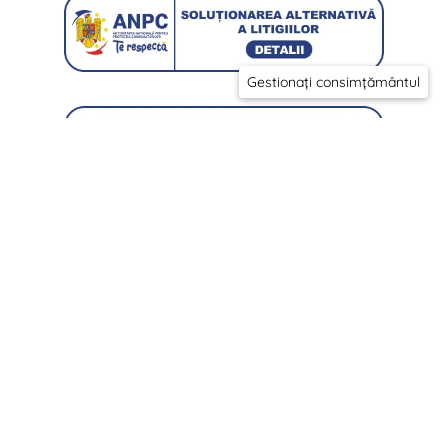
Gestionați consimțământul