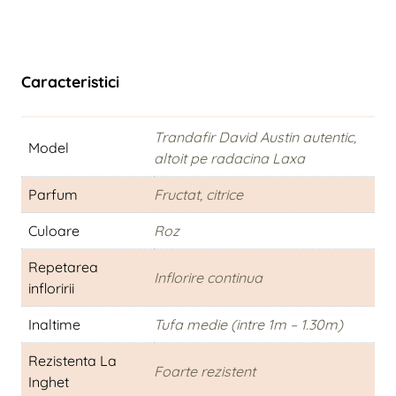
Caracteristici
Trandafir David Austin autentic,
Model
altoit pe radacina Laxa
Parfum
Fructat, citrice
Culoare
Roz
Repetarea
Inflorire continua
infloririi
Inaltime
Tufa medie (intre 1m – 1.30m)
Rezistenta La
Foarte rezistent
Inghet