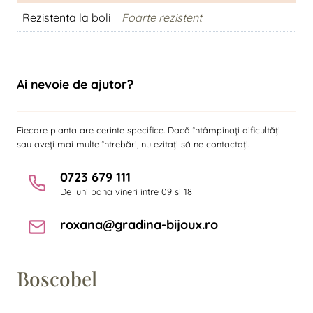
Rezistenta la boli
Foarte rezistent
Ai nevoie de ajutor?
Fiecare planta are cerinte specifice. Dacă întâmpinați dificultăți
sau aveți mai multe întrebări, nu ezitați să ne contactați.
0723 679 111
De luni pana vineri intre 09 si 18
roxana@gradina-bijoux.ro
Boscobel