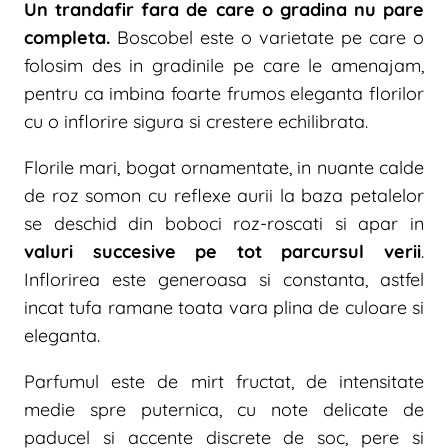
Un trandafir fara de care o gradina nu pare
completa.
Boscobel este o varietate pe care o
folosim des in gradinile pe care le amenajam,
pentru ca imbina foarte frumos eleganta florilor
cu o inflorire sigura si crestere echilibrata.
Florile mari, bogat ornamentate, in nuante calde
de roz somon cu reflexe aurii la baza petalelor
se deschid din boboci roz-roscati si apar in
valuri succesive pe tot parcursul verii
.
Inflorirea este generoasa si constanta, astfel
incat tufa ramane toata vara plina de culoare si
eleganta.
Parfumul este de mirt fructat, de intensitate
medie spre puternica, cu note delicate de
paducel si accente discrete de soc, pere si