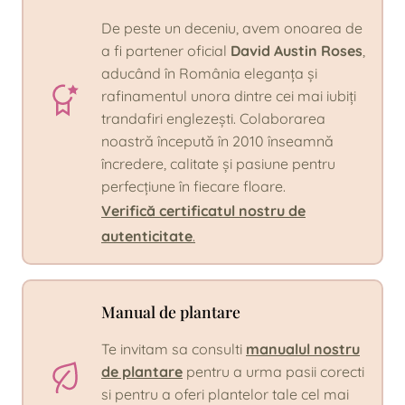
De peste un deceniu, avem onoarea de
a fi partener oficial
David Austin Roses
,
aducând în România eleganța și
rafinamentul unora dintre cei mai iubiți
trandafiri englezești. Colaborarea
noastră începută în 2010 înseamnă
încredere, calitate și pasiune pentru
perfecțiune în fiecare floare.
Verifică certificatul nostru de
autenticitate
.
Manual de plantare
Te invitam sa consulti
manualul nostru
de plantare
pentru a urma pasii corecti
si pentru a oferi plantelor tale cel mai