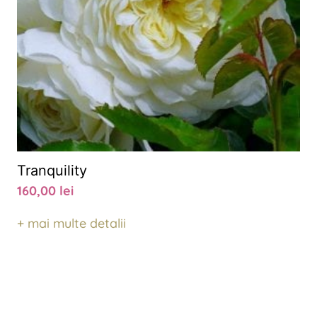
Tranquility
160,00
lei
+ mai multe detalii