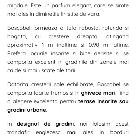
migdale. Este un parfum elegant, care se simte
mai ales in diminetile linistite de vara.
Boscobel formeaza o tufa robusta, rotunda si
bogata, cu crestere dreapta, atingand
aproximativ 1 m inaltime si 0.90 m latime.
Prefera locurile insorite si bine aerisite si se
comporta excelent in gradinile din zonele mai
calde si mai uscate ale tarii.
Datorita cresterii sale echilibrate, Boscobel se
comporta foarte frumos si in
ghivece mari
, fiind
o alegere excelenta pentru
terase insorite sau
gradini urbane
.
In
designul de gradini
, noi folosim acest
trandafir englezesc mai ales in borduri