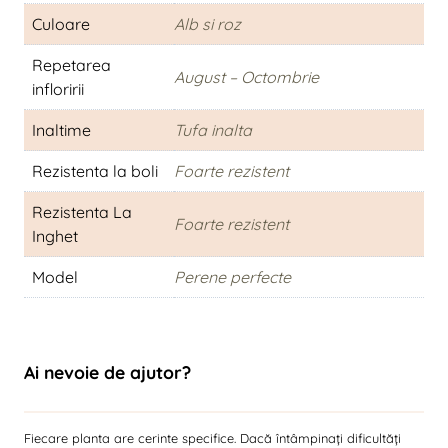
Culoare
Alb si roz
Repetarea
August – Octombrie
infloririi
Inaltime
Tufa inalta
Rezistenta la boli
Foarte rezistent
Rezistenta La
Foarte rezistent
Inghet
Model
Perene perfecte
Ai nevoie de ajutor?
Fiecare planta are cerinte specifice. Dacă întâmpinați dificultăți