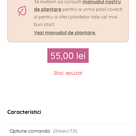
Te invitam sa consulti
manualul nostru
de plantare
pentru a urma pasii corecti
si pentru a oferi plantelor tale cel mai
bun start.
Vezi manualul de plantare
.
55,00
lei
Stoc epuizat
Caracteristici
Optiune comanda
Ghiveci 1.5L