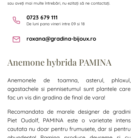
sau aveți mai multe întrebări, nu ezitați să ne contactați.
0723 679 111
De luni pana vineri intre 09 si 18
roxana@gradina-bijoux.ro
Anemone hybrida PAMINA
Anemonele de toamna, asterul, phloxul,
agastachele si pennisetumul sunt plantele care
fac un vis din gradina de final de vara!
Recomandata de marele designer de gradini
Piet Oudolf, PAMINA este o varietate intens
cautata nu doar pentru frumusete, dar si pentru
abundenta! Pamina produce devreme si cu