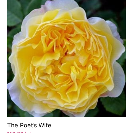
The Poet’s Wife