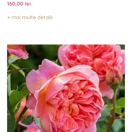
160,00
lei
+ mai multe detalii