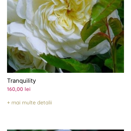
Tranquility
160,00
lei
+ mai multe detalii