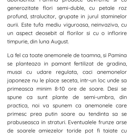
generozitate flori semi-duble, cu petale roz
profund, stralucitor, grupate in jurul staminelor
aurii. Este tufa mediu viguroasa, neinvaziva, cu
un aspect deosebit al florilor si cu o inflorire
timpurie, din luna August.
La fel ca toate anemonele de toamna, si Pamina
se planteaza in pamant fertilizat de gradina,
musai cu udare regulata, caci anemonelor
japoneze nu le place seceta, intr-un loc unde sa
primeasca minim 8-10 ore de soare. Desi se
spune ca sunt plante de semi-umbra, din
practica, noi va spunem ca anemonele care
primesc prea putin soare au tendinta sa se
prabuseasca in straturi. Eventualele frunze arse
de soarele amiezelor toride pot fi taiate cu