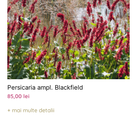
Persicaria ampl. Blackfield
85,00
lei
+ mai multe detalii