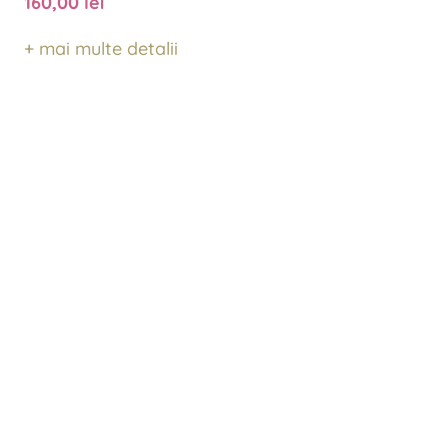
160,00
lei
+ mai multe detalii