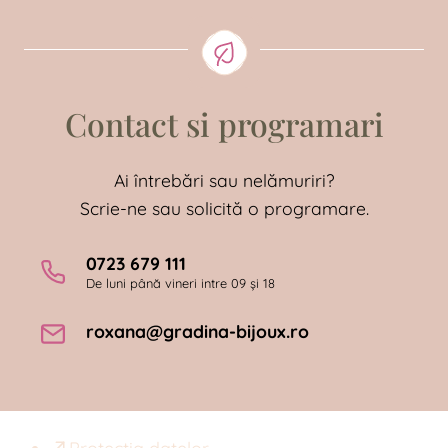
Contact si programari
Ai întrebări sau nelămuriri?
Scrie-ne sau solicită o programare.
0723 679 111
De luni până vineri intre 09 și 18
roxana@gradina-bijoux.ro