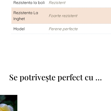
Rezistenta la boli
Rezistent
Rezistenta La
Foarte rezistent
Inghet
Model
Perene perfecte
Se potrivește perfect cu …