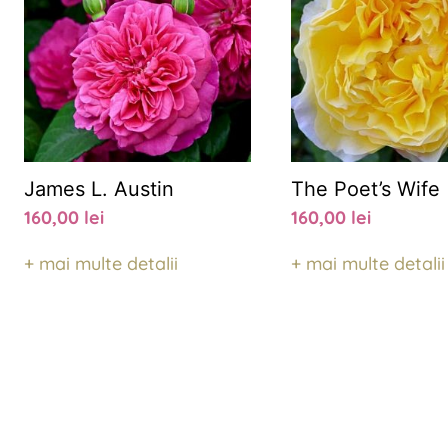
James L. Austin
The Poet’s Wife
160,00
lei
160,00
lei
+ mai multe detalii
+ mai multe detalii