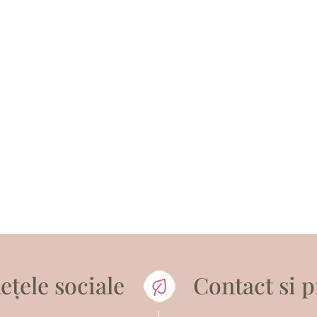
ețele sociale
Contact si 