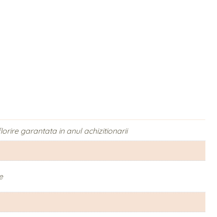
orire garantata in anul achizitionarii
e