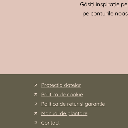
Găsiți inspirație pe
pe conturile noas
Protectia datelor
Politica de cookie
Politica de retur si garantie
Manual de plantare
Contact