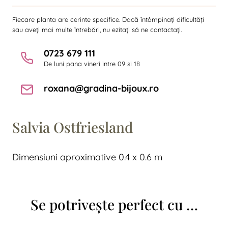
Fiecare planta are cerinte specifice. Dacă întâmpinați dificultăți
sau aveți mai multe întrebări, nu ezitați să ne contactați.
0723 679 111
De luni pana vineri intre 09 si 18
roxana@gradina-bijoux.ro
Salvia Ostfriesland
Dimensiuni aproximative 0.4 x 0.6 m
Se potrivește perfect cu …