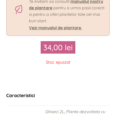
Te invitam sa consulti
manualul nostru
de plantare
pentru a urma pasii corecti
si pentru a oferi plantelor tale cel mai
bun start.
Vezi manualul de plantare
.
34,00
lei
Stoc epuizat
Caracteristici
Ghiveci 2L
,
Planta dezvoltata cu