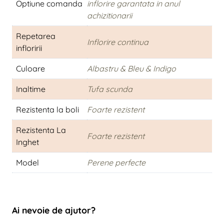
Optiune comanda
inflorire garantata in anul
achizitionarii
Repetarea
Inflorire continua
infloririi
Culoare
Albastru & Bleu & Indigo
Inaltime
Tufa scunda
Rezistenta la boli
Foarte rezistent
Rezistenta La
Foarte rezistent
Inghet
Model
Perene perfecte
Ai nevoie de ajutor?