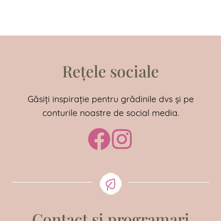
Rețele sociale
Găsiți inspirație pentru grădinile dvs și pe
conturile noastre de social media.
Contact si programari