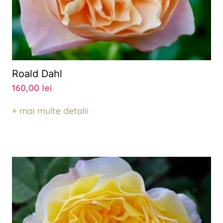
Roald Dahl
160,00
lei
+ mai multe detalii