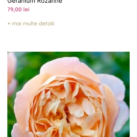
Geranium Rozanne
79,00
lei
+ mai multe detalii