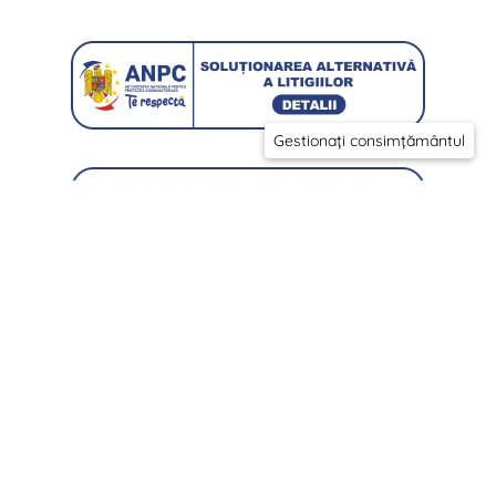
Gestionați consimțământul