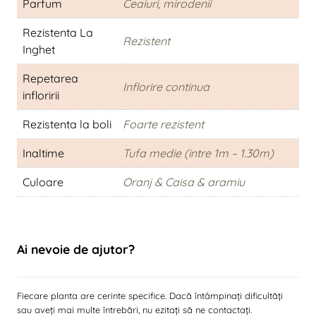
Parfum
Ceaiuri, mirodenii
Rezistenta La
Rezistent
Inghet
Repetarea
Inflorire continua
infloririi
Rezistenta la boli
Foarte rezistent
Inaltime
Tufa medie (intre 1m – 1.30m)
Culoare
Oranj & Caisa & aramiu
Ai nevoie de ajutor?
Fiecare planta are cerinte specifice. Dacă întâmpinați dificultăți
sau aveți mai multe întrebări, nu ezitați să ne contactați.