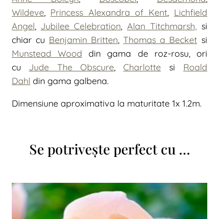
Wildeve
,
Princess Alexandra of Kent
,
Lichfield
Angel
,
Jubilee Celebration
,
Alan Titchmarsh,
si
chiar cu
Benjamin Britten
,
Thomas a Becket
si
Munstead Wood
din gama de roz-rosu, ori
cu
Jude The Obscure
,
Charlotte
si
Roald
Dahl
din gama galbena.
Dimensiune aproximativa la maturitate 1x 1.2m.
Se potrivește perfect cu …