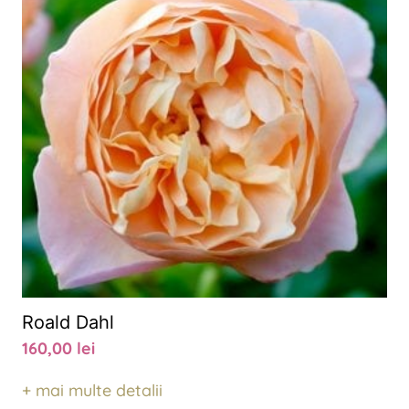
Roald Dahl
160,00
lei
+ mai multe detalii