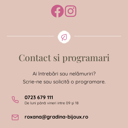
Contact si programari
Ai întrebări sau nelămuriri?
Scrie-ne sau solicită o programare.
0723 679 111
De luni până vineri intre 09 și 18
roxana@gradina-bijoux.ro