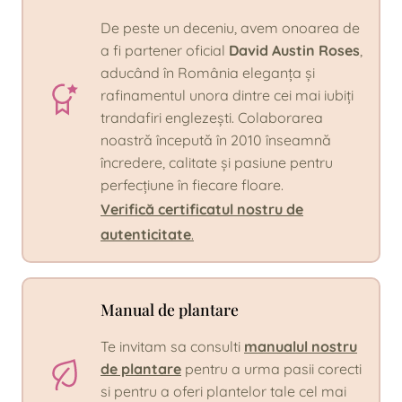
De peste un deceniu, avem onoarea de
a fi partener oficial
David Austin Roses
,
aducând în România eleganța și
rafinamentul unora dintre cei mai iubiți
trandafiri englezești. Colaborarea
noastră începută în 2010 înseamnă
încredere, calitate și pasiune pentru
perfecțiune în fiecare floare.
Verifică certificatul nostru de
autenticitate
.
Manual de plantare
Te invitam sa consulti
manualul nostru
de plantare
pentru a urma pasii corecti
si pentru a oferi plantelor tale cel mai