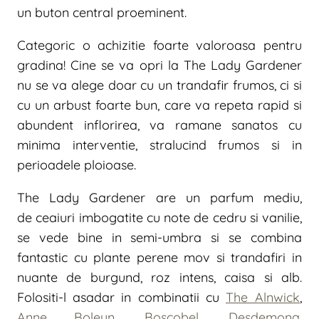
un buton central proeminent.
Categoric o achizitie foarte valoroasa pentru
gradina! Cine se va opri la The Lady Gardener
nu se va alege doar cu un trandafir frumos, ci si
cu un arbust foarte bun, care va repeta rapid si
abundent inflorirea, va ramane sanatos cu
minima interventie, stralucind frumos si in
perioadele ploioase.
The Lady Gardener are un parfum mediu,
de ceaiuri imbogatite cu note de cedru si vanilie,
se vede bine in semi-umbra si se combina
fantastic cu plante perene mov si trandafiri in
nuante de burgund, roz intens, caisa si alb.
Folositi-l asadar in combinatii cu
The Alnwick
,
Anne Boleyn
,
Boscobel
,
Desdemona
,