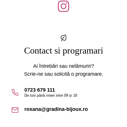
Contact si programari
Ai întrebări sau nelămuriri?
Scrie-ne sau solicită o programare.
0723 679 111
De luni până vineri intre 09 și 18
roxana@gradina-bijoux.ro