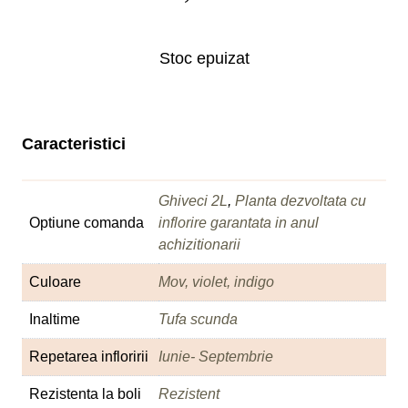
Stoc epuizat
Caracteristici
Ghiveci 2L
,
Planta dezvoltata cu
Optiune comanda
inflorire garantata in anul
achizitionarii
Culoare
Mov, violet, indigo
Inaltime
Tufa scunda
Repetarea infloririi
Iunie- Septembrie
Rezistenta la boli
Rezistent