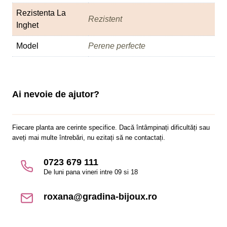
Rezistenta La
Rezistent
Inghet
Model
Perene perfecte
Ai nevoie de ajutor?
Fiecare planta are cerinte specifice. Dacă întâmpinați dificultăți sau
aveți mai multe întrebări, nu ezitați să ne contactați.
0723 679 111
De luni pana vineri intre 09 si 18
roxana@gradina-bijoux.ro