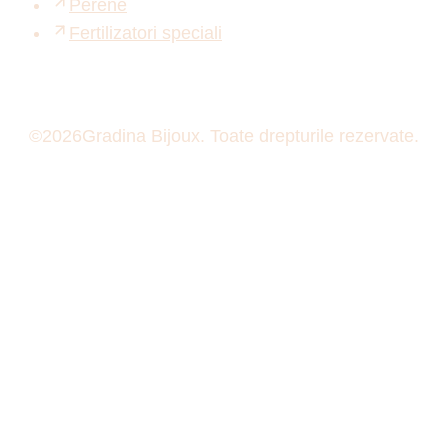
Perene
Fertilizatori speciali
©
2026
Gradina Bijoux. Toate drepturile rezervate.