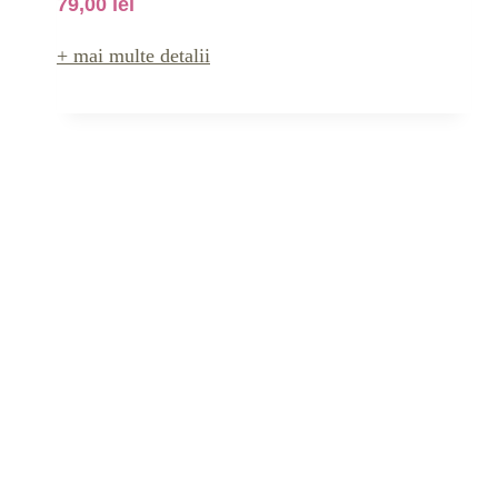
79,00
lei
+ mai multe detalii