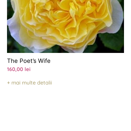
The Poet’s Wife
160,00
lei
+ mai multe detalii