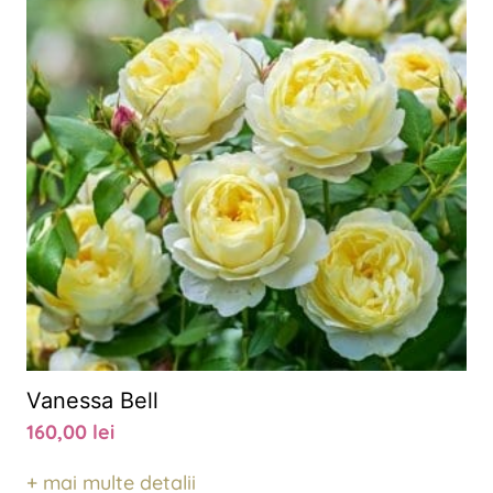
Vanessa Bell
160,00
lei
+ mai multe detalii