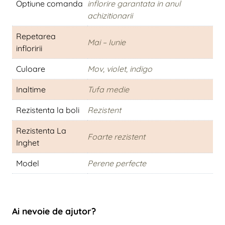
Optiune comanda
inflorire garantata in anul
achizitionarii
Repetarea
Mai – Iunie
infloririi
Culoare
Mov, violet, indigo
Inaltime
Tufa medie
Rezistenta la boli
Rezistent
Rezistenta La
Foarte rezistent
Inghet
Model
Perene perfecte
Ai nevoie de ajutor?