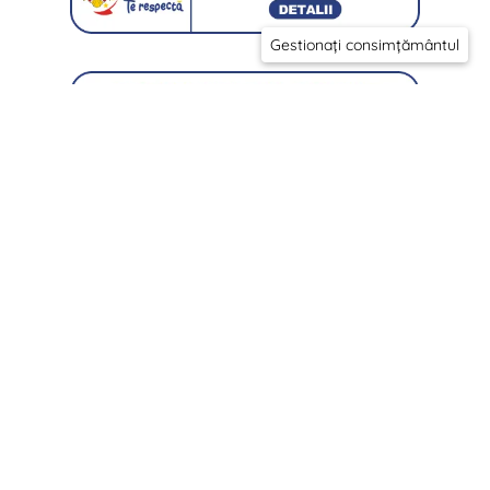
Gestionați consimțământul
Nu esti sigur ca sa alegi?