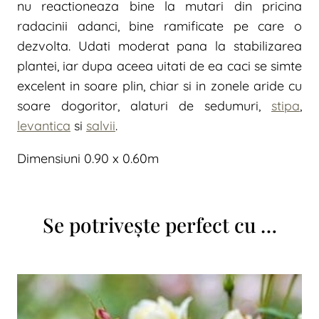
nu reactioneaza bine la mutari din pricina
radacinii adanci, bine ramificate pe care o
dezvolta. Udati moderat pana la stabilizarea
plantei, iar dupa aceea uitati de ea caci se simte
excelent in soare plin, chiar si in zonele aride cu
soare dogoritor, alaturi de sedumuri,
stipa
,
levantica
si
salvii
.
Dimensiuni 0.90 x 0.60m
Se potrivește perfect cu …