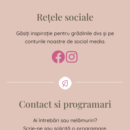
Rețele sociale
Găsiți inspirație pentru grădinile dvs și pe
conturile noastre de social media.
Contact si programari
Ai întrebări sau nelămuriri?
Scrie-ne sau solicită o programare.