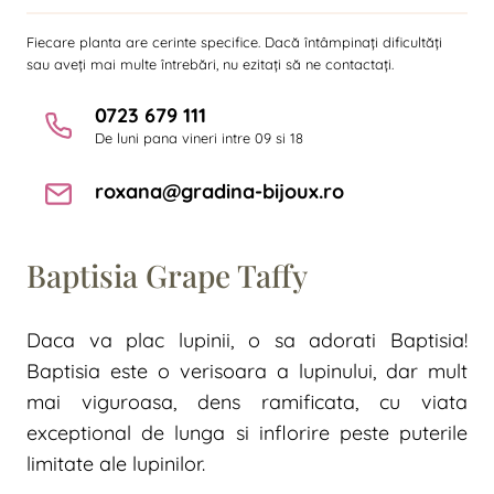
Fiecare planta are cerinte specifice. Dacă întâmpinați dificultăți
sau aveți mai multe întrebări, nu ezitați să ne contactați.
0723 679 111
De luni pana vineri intre 09 si 18
roxana@gradina-bijoux.ro
Baptisia Grape Taffy
Daca va plac lupinii, o sa adorati Baptisia!
Baptisia este o verisoara a lupinului, dar mult
mai viguroasa, dens ramificata, cu viata
exceptional de lunga si inflorire peste puterile
limitate ale lupinilor.