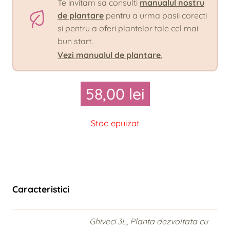
Te invitam sa consulti
manualul nostru
de plantare
pentru a urma pasii corecti
si pentru a oferi plantelor tale cel mai
bun start.
Vezi manualul de plantare
.
58,00
lei
Stoc epuizat
Caracteristici
Ghiveci 3L
,
Planta dezvoltata cu