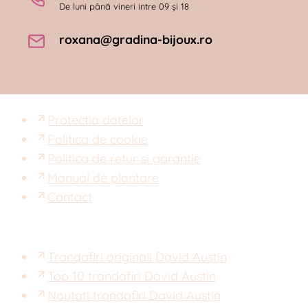
De luni până vineri intre 09 și 18
roxana@gradina-bijoux.ro
Protectia datelor
Politica de cookie
Politica de retur si garantie
Manual de plantare
Contact
Trandafiri originali David Austin
Top 10 trandafiri David Austin
Noutati trandafiri David Austin