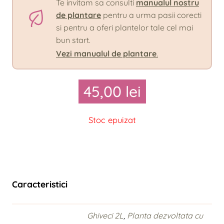
Te invitam sa consulti
manualul nostru
de plantare
pentru a urma pasii corecti
si pentru a oferi plantelor tale cel mai
bun start.
Vezi manualul de plantare
.
45,00
lei
Stoc epuizat
Caracteristici
Ghiveci 2L
,
Planta dezvoltata cu