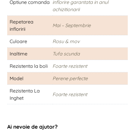
Optiune comanda
inflorire garantata in anul
achizitionarii
Repetarea
Mai – Septembrie
infloririi
Culoare
Rosu & mov
Inaltime
Tufa scunda
Rezistenta la boli
Foarte rezistent
Model
Perene perfecte
Rezistenta La
Foarte rezistent
Inghet
Ai nevoie de ajutor?