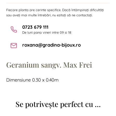
Fiecare planta are cerinte specifice. Dacă întâmpinați dificultăți
sau aveți mai multe întrebări, nu ezitați să ne contactați.
0723 679 111
De luni pana vineri intre 09 si 18
roxana@gradina-bijoux.ro
Geranium sangv. Max Frei
Dimensiune 0.30 x 0.40m
Se potrivește perfect cu …