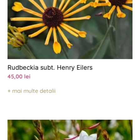
Rudbeckia subt. Henry Eilers
45,00
lei
+ mai multe detalii