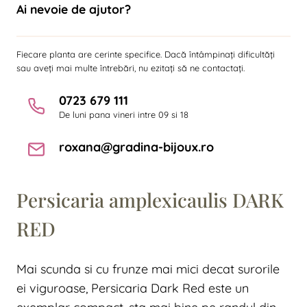
Ai nevoie de ajutor?
Fiecare planta are cerinte specifice. Dacă întâmpinați dificultăți
sau aveți mai multe întrebări, nu ezitați să ne contactați.
0723 679 111
De luni pana vineri intre 09 si 18
roxana@gradina-bijoux.ro
Persicaria amplexicaulis DARK
RED
Mai scunda si cu frunze mai mici decat surorile
ei viguroase, Persicaria Dark Red este un