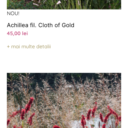
NOU!
Achillea fil. Cloth of Gold
45,00
lei
+ mai multe detalii