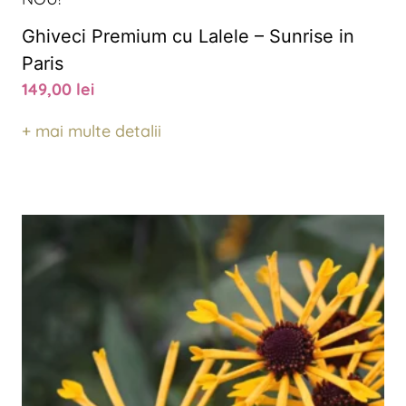
Ghiveci Premium cu Lalele – Sunrise in
Paris
149,00
lei
+ mai multe detalii