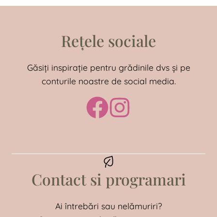
Rețele sociale
Găsiți inspirație pentru grădinile dvs și pe
conturile noastre de social media.
Contact si programari
Ai întrebări sau nelămuriri?