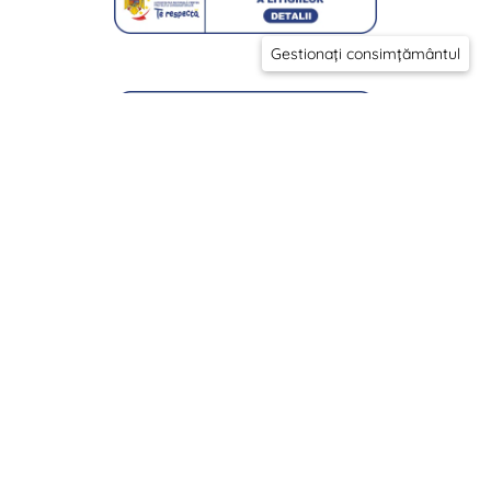
Gestionați consimțământul