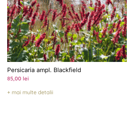
Persicaria ampl. Blackfield
85,00
lei
+ mai multe detalii