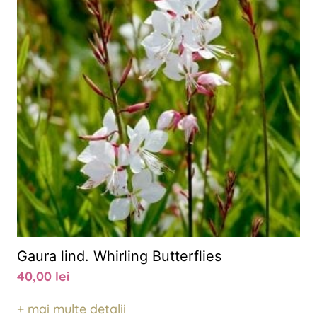
Gaura lind. Whirling Butterflies
40,00
lei
+ mai multe detalii